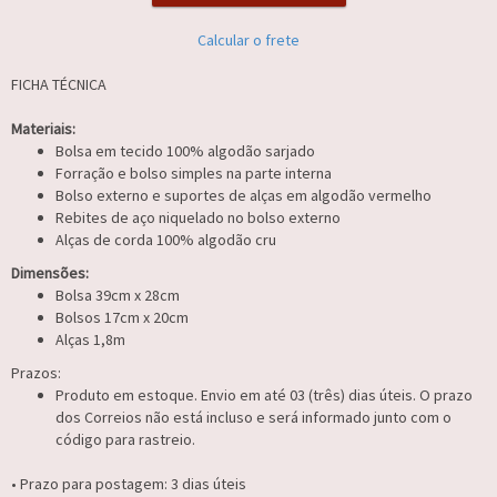
Calcular o frete
FICHA TÉCNICA
Materiais:
Bolsa em tecido 100% algodão sarjado
Forração e bolso simples na parte interna
Bolso externo e suportes de alças em algodão vermelho
Rebites de aço niquelado no bolso externo
Alças de corda 100% algodão cru
Dimensões:
Bolsa 39cm x 28cm
Bolsos 17cm x 20cm
Alças 1,8m
Prazos:
Produto em estoque. Envio em até 03 (três) dias úteis. O prazo
dos Correios não está incluso e será informado junto com o
código para rastreio.
• Prazo para postagem:
3 dias úteis