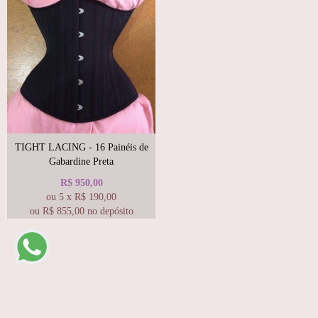
TIGHT LACING - 16 Painéis de
Gabardine Preta
R$
950,00
ou
5
x
R$
190,00
ou R$
855,00
no depósito