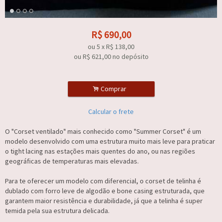
R$
690,00
ou
5
x
R$
138,00
ou R$
621,00
no depósito
.
Comprar
Calcular o frete
O "Corset ventilado" mais conhecido como "Summer Corset" é um
modelo desenvolvido com uma estrutura muito mais leve para praticar
o tight lacing nas estações mais quentes do ano, ou nas regiões
geográficas de temperaturas mais elevadas.
Para te oferecer um modelo com diferencial, o corset de telinha é
dublado com forro leve de algodão e bone casing estruturada, que
garantem maior resistência e durabilidade, já que a telinha é super
temida pela sua estrutura delicada.