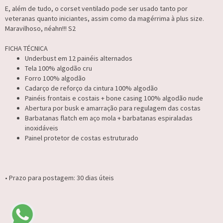
E, além de tudo, o corset ventilado pode ser usado tanto por
veteranas quanto iniciantes, assim como da magérrima à plus size.
Maravilhoso, néahn!!! S2
FICHA TÉCNICA
Underbust em 12 painéis alternados
Tela 100% algodão cru
Forro 100% algodão
Cadarço de reforço da cintura 100% algodão
Painéis frontais e costais + bone casing 100% algodão nude
Abertura por busk e amarração para regulagem das costas
Barbatanas flatch em aço mola + barbatanas espiraladas
inoxidáveis
Painel protetor de costas estruturado
• Prazo para postagem:
30 dias úteis