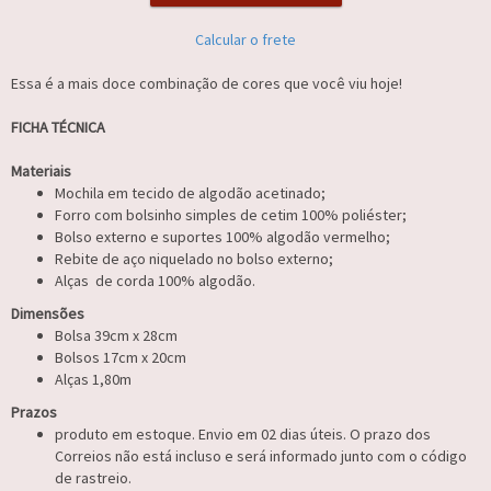
Calcular o frete
Essa é a mais doce combinação de cores que você viu hoje!
FICHA TÉCNICA
Materiais
Mochila em tecido de algodão acetinado;
Forro com bolsinho simples de cetim 100% poliéster;
Bolso externo e suportes 100% algodão vermelho;
Rebite de aço niquelado no bolso externo;
Alças de corda 100% algodão.
Dimensões
Bolsa 39cm x 28cm
Bolsos 17cm x 20cm
Alças 1,80m
Prazos
produto em estoque. Envio em 02 dias úteis. O prazo dos
Correios não está incluso e será informado junto com o código
de rastreio.