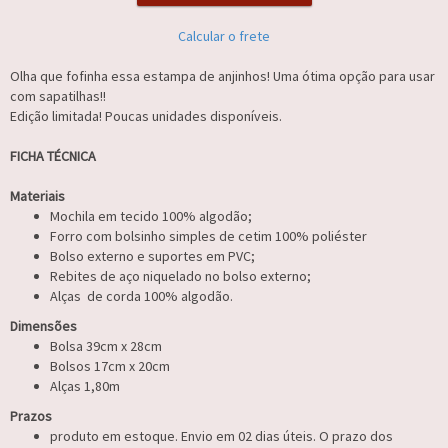
Calcular o frete
Olha que fofinha essa estampa de anjinhos! Uma ótima opção para usar
com sapatilhas!!
Edição limitada! Poucas unidades disponíveis.
FICHA TÉCNICA
Materiais
Mochila em tecido 100% algodão;
Forro com bolsinho simples de cetim 100% poliéster
Bolso externo e suportes em PVC;
Rebites de aço niquelado no bolso externo;
Alças de corda 100% algodão.
Dimensões
Bolsa 39cm x 28cm
Bolsos 17cm x 20cm
Alças 1,80m
Prazos
produto em estoque. Envio em 02 dias úteis. O prazo dos