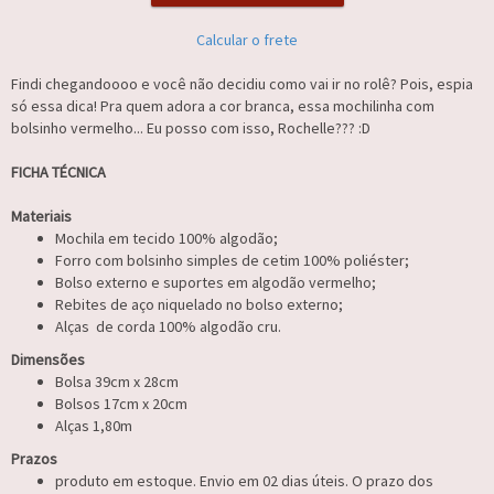
Calcular o frete
Findi chegandoooo e você não decidiu como vai ir no rolê? Pois, espia
só essa dica! Pra quem adora a cor branca, essa mochilinha com
bolsinho vermelho... Eu posso com isso, Rochelle??? :D
FICHA TÉCNICA
Materiais
Mochila em tecido 100% algodão;
Forro com bolsinho simples de cetim 100% poliéster;
Bolso externo e suportes em algodão vermelho;
Rebites de aço niquelado no bolso externo;
Alças de corda 100% algodão cru.
Dimensões
Bolsa 39cm x 28cm
Bolsos 17cm x 20cm
Alças 1,80m
Prazos
produto em estoque. Envio em 02 dias úteis. O prazo dos