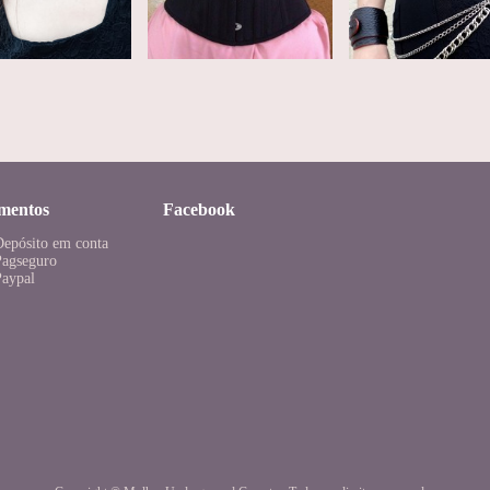
mentos
Facebook
Depósito em conta
Pagseguro
Paypal