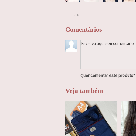
Pin It
Comentários
Quer comentar este produto?
Veja também