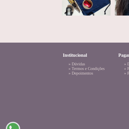
Institucional
Paga
»
Dúvidas
» 
»
Termos e Condições
»
»
Depoimentos
»